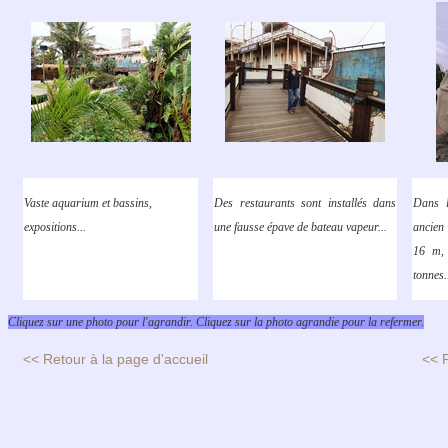
Vaste aquarium et bassins,
Des restaurants sont installés dans
Dans 
expositions...
une fausse épave de bateau vapeur...
ancien
16 m, 
tonnes.
Cliquez sur une photo pour l'agrandir. Cliquez sur la photo agrandie pour la refermer.
<< Retour à la page d'accueil
<< 