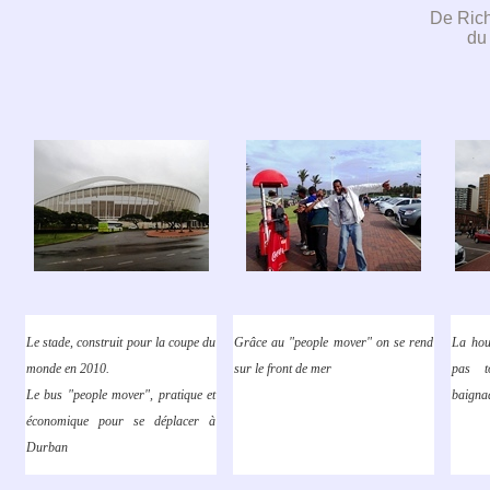
De Rich
du
Le stade, construit pour la coupe du
Grâce au "people mover" on se rend
La hou
monde en 2010.
sur le front de mer
pas t
Le bus "people mover", pratique et
baignad
économique pour se déplacer à
Durban