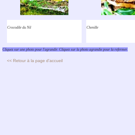
Crocodile du Nil
Chenille
Cliquez sur une photo pour l'agrandir. Cliquez sur la photo agrandie pour la refermer.
<< Retour à la page d'accueil