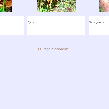
Nyala
Nyala femelles
<< Page précédente