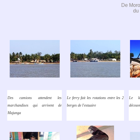
De Moro
du
Des camions attendent les
Le ferry fait les rotations entre les 2
Le le
marchandises qui arrivent de
berges de l'estuaire
découvr
Majunga