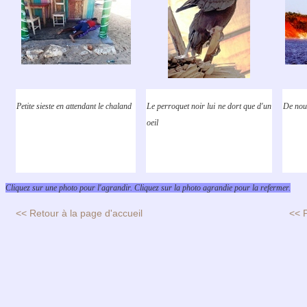
Petite sieste en attendant le chaland
Le perroquet noir lui ne dort que d'un
De nouv
oeil
Cliquez sur une photo pour l'agrandir. Cliquez sur la photo agrandie pour la refermer.
<< Retour à la page d'accueil
<< 