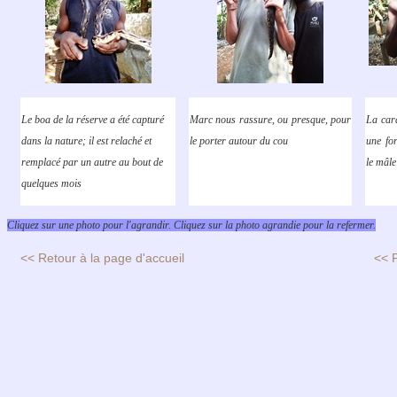
Le boa de la réserve a été capturé
Marc nous rassure, ou presque, pour
La cara
dans la nature; il est relaché et
le porter autour du cou
une fo
remplacé par un autre au bout de
le mâle
quelques mois
Cliquez sur une photo pour l'agrandir. Cliquez sur la photo agrandie pour la refermer.
<< Retour à la page d'accueil
<< 