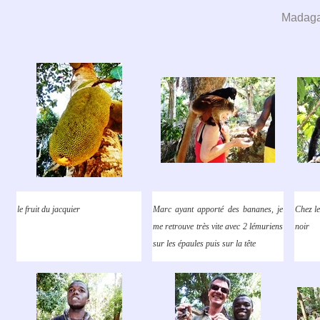
Madaga
le fruit du jacquier
Marc ayant apporté des bananes, je
Chez le
me retrouve très vite avec 2 lémuriens
noir
sur les épaules puis sur la tête