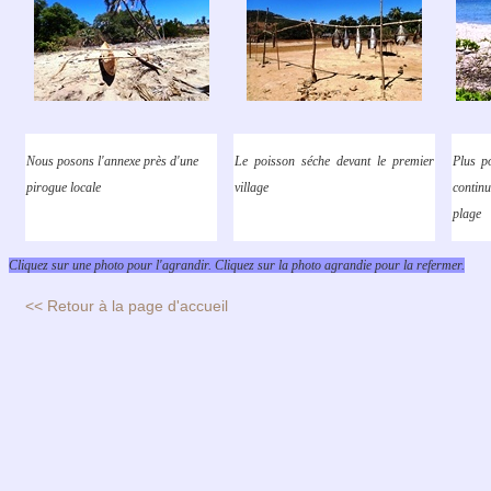
Nous posons l'annexe près d'une
Le poisson séche devant le premier
Plus p
pirogue locale
village
contin
plage
Cliquez sur une photo pour l'agrandir. Cliquez sur la photo agrandie pour la refermer.
<< Retour à la page d'accueil