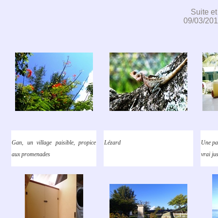
Suite et
09/03/201
Gan, un village paisible, propice
Lézard
Une pau
aux promenades
vrai ju