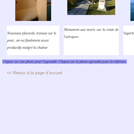
Monument aux morts sur la route de
Nouveaux placards, travaux sur le
Superbe
l'aéroport
pont...on est finalement assez
productifs malgré la chaleur
Cliquez sur une photo pour l'agrandir. Cliquez sur la photo agrandie pour la refermer.
<< Retour à la page d'accueil