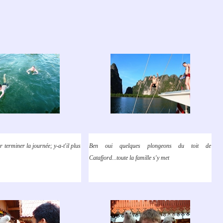
r terminer la journée; y-a-t'il plus
Ben oui quelques plongeons du toit de
Catafjord...toute la famille s'y met