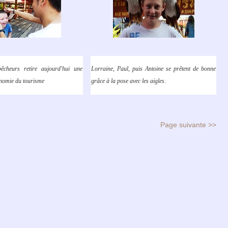
êcheurs retire aujourd'hui une
Lorraine, Paul, puis Antoine se prêtent de bonne
onomie du tourisme
grâce à la pose avec les aigles.
Page suivante >>