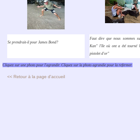
Faut dire que nous sommes s
Se prendrait-il pour James Bond?
Kan" l'île où ont a été tourné 
pistolet d'or"
Cliquez sur une photo pour l'agrandir. Cliquez sur la photo agrandie pour la refermer.
<< Retour à la page d'accueil