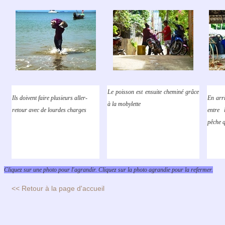
Le poisson est ensuite cheminé grâce
Ils doivent faire plusieurs aller-
En arri
à la mobylette
retour avec de lourdes charges
entre 
pêche q
Cliquez sur une photo pour l'agrandir. Cliquez sur la photo agrandie pour la refermer.
<< Retour à la page d'accueil