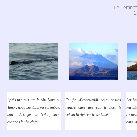
Ile Lembat
1
Après une nuit sur la côte Nord du
En fin d'après-midi nous posons
Lemb
Timor, nous montons vers Lembata
l'ancre dans une eau limpide; le
touri
dans l'Archipel de Solor; nous
volcan Ili Api crache sa fumée
coeur d
croisons les baleines
dans la