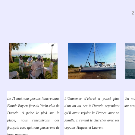
2
Le 21 mai nous posons l'ancre dans
L'Outremer d'Hervé a passé plus
Un mot
Fannie Bay en face du Yacht-club de
d'un an au sec à Darwin cependant
sur ses
Darwin. A peine le pied sur la
qu'il avait rejoint la France avec sa
plage, nous rencontrons des
famille. Il revient le chercher avec ses
français avec qui nous passerons de
copains Hugues et Laurent
bons moments