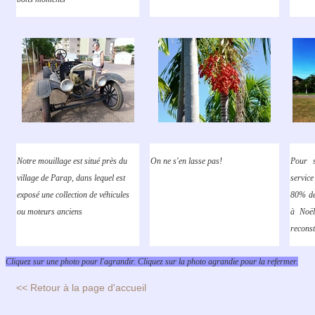
Notre mouillage est situé près du
On ne s'en lasse pas!
Pour s
village de Parap, dans lequel est
service
exposé une collection de véhicules
80% dét
ou moteurs anciens
à Noël
reconst
Cliquez sur une photo pour l'agrandir. Cliquez sur la photo agrandie pour la refermer.
<< Retour à la page d'accueil