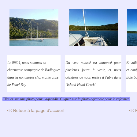
Le 09/04, nous sommes en
Du vent musclé est annoncé pour
Et voil
charmante compagnie de Badinguet
plusieurs jours à venir, et nous
et con
dans la non moins charmante anse
décidons de nous mettre à l'abri dans
Eole ba
de Pearl Bay
"Island Head Creek"
Cliquez sur une photo pour l'agrandir. Cliquez sur la photo agrandie pour la refermer.
<< Retour à la page d'accueil
<< 