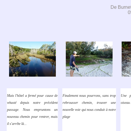
De Burnet
0
Mais l'hôtel a fermé pour cause de
Finalement nous pourrons, sans trop
Une p
vétusté depuis notre précédent
rebrousser chemin, trouver une
oiseau 
passage. Nous empruntons un
nouvelle voie qui nous conduit à notre
nouveau chemin pour rentrer, mais
plage
il s'arrête là...