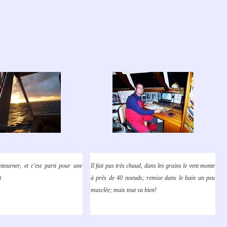
ntourner, et c'est parti pour une
Il fait pas très chaud, dans les grains le vent monte
t
à près de 40 noeuds; remise dans le bain un peu
musclée; mais tout va bien!