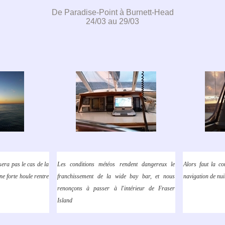
De Paradise-Point à Burnett-Head
24/03 au 29/03
 sera pas le cas de la
Les conditions météos rendent dangereux le
Alors faut la co
e forte houle rentre
franchissement de la wide bay bar, et nous
navigation de nui
renonçons à passer à l'intérieur de Fraser
Island