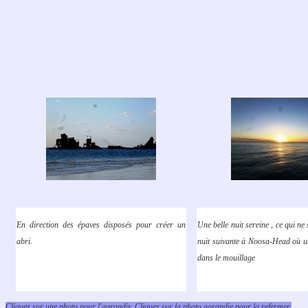
En direction des épaves disposés pour créer un
Une belle nuit sereine , ce qui ne
abri.
nuit suivante à Noosa-Head où un
dans le mouillage
Cliquez sur une photo pour l'agrandir. Cliquez sur la photo agrandie pour la refermer.