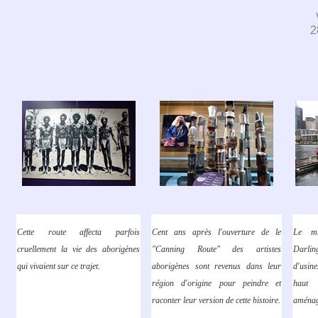
2
Cette route affecta parfois
Cent ans après l'ouverture de le
Le mu
cruellement la vie des aborigènes
"Canning Route" des artistes
Darlin
qui vivaient sur ce trajet.
aborigènes sont revenus dans leur
d'usine
région d'origine pour peindre et
haut 
raconter leur version de cette histoire.
aménag