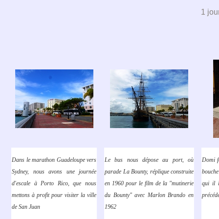
1 jou
Dans le marathon Guadeloupe vers
Le bus nous dépose au port, où
Domi fa
Sydney, nous avons une journée
parade La Bounty, réplique construite
bouche
d'escale à Porto Rico, que nous
en 1960 pour le film de la "mutinerie
qui il 
mettons à profit pour visiter la ville
du Bounty" avec Marlon Brando en
précéd
de San Juan
1962