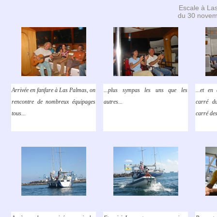
Escale à La
du 30 novem
Arrivée en fanfare à Las Palmas, on
...plus sympas les uns que les
...et en
rencontre de nombreux équipages
autres...
carré d
tous...
carré des