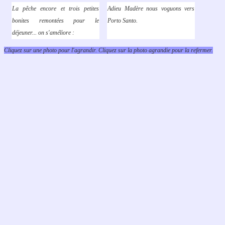
La pêche encore et trois petites
Adieu Madère nous voguons vers
bonites remontées pour le
Porto Santo.
déjeuner... on s'améliore :
Cliquez sur une photo pour l'agrandir. Cliquez sur la photo agrandie pour la refermer.