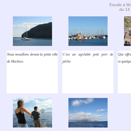
Escale à Ma
du 14
Nous mouillons devant la petite ville
C'est un agréable petit port de
Qui offr
de Machico.
pêche.
et quelq