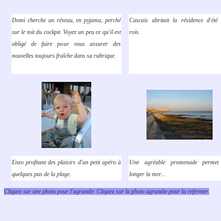
Domi cherche un réseau, en pyjama, perché
Cascais abritait la résidence d'été
sur le toit du cockpit. Voyez un peu ce qu'il est
rois.
obligé de faire pour vous assurer des
nouvelles toujours fraîche dans sa rubrique.
Enzo profitant des plaisirs d'un petit apéro à
Une agréable promenade permet
quelques pas de la plage.
longer la mer...
Cliquez sur une photo pour l'agrandir. Cliquez sur la photo agrandie pour la refermer.